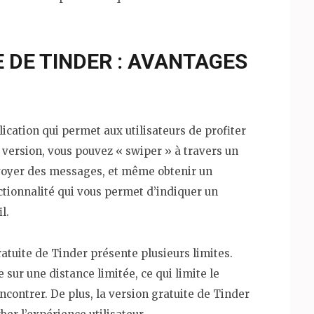
E DE TINDER : AVANTAGES
lication qui permet aux utilisateurs de profiter
e version, vous pouvez « swiper » à travers un
envoyer des messages, et même obtenir un
ctionnalité qui vous permet d’indiquer un
l.
gratuite de Tinder présente plusieurs limites.
sur une distance limitée, ce qui limite le
ontrer. De plus, la version gratuite de Tinder