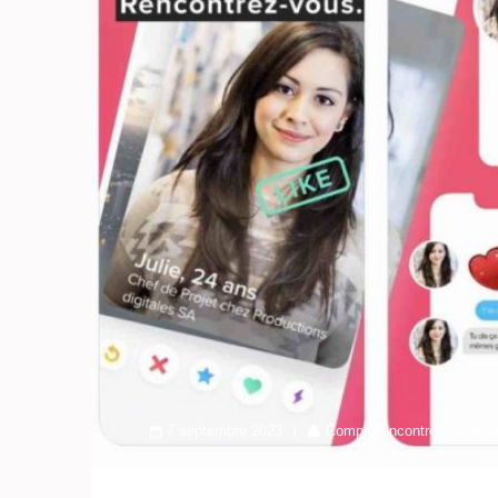
7 septembre 2023
CompaRencontres
Avi