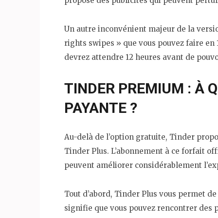
propose des publicités qui peuvent perturb
Un autre inconvénient majeur de la versio
rights swipes » que vous pouvez faire en 
devrez attendre 12 heures avant de pouvo
TINDER PREMIUM : À Q
PAYANTE ?
Au-delà de l’option gratuite, Tinder pro
Tinder Plus. L’abonnement à ce forfait o
peuvent améliorer considérablement l’exp
Tout d’abord, Tinder Plus vous permet de 
signifie que vous pouvez rencontrer des 