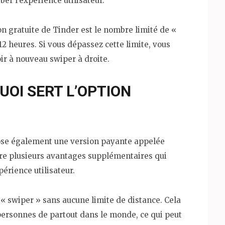
er l’expérience utilisateur.
n gratuite de Tinder est le nombre limité de «
12 heures. Si vous dépassez cette limite, vous
ir à nouveau swiper à droite.
UOI SERT L’OPTION
pose également une version payante appelée
ffre plusieurs avantages supplémentaires qui
érience utilisateur.
« swiper » sans aucune limite de distance. Cela
personnes de partout dans le monde, ce qui peut