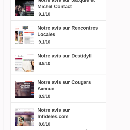
Notre avis sur Jacquie et
Michel Contact
9.1/10
Notre avis sur Rencontres
Locales
9.1/10
Notre avis sur Destidyll
8.9/10
Notre avis sur Cougars
Avenue
8.9/10
Notre avis sur
Infideles.com
8.8/10