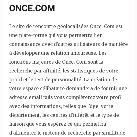
ONCE.COM
Le site de rencontre géolocalisées Once. Com est
une plate-forme qui vous permettra lier
connaissance avec d’autres utilisateurs de manière
à développer une relation amoureuse. Les
fonctions majeures de Once. Com sont la
recherche par affinité, les statistiques de votre
profil et le test de personnalité. La création de
votre espace célibataire demandera de fournir une
adresse email puis vous complèterez votre profil
avec des informations, telles que l’âge, votre
département, les centres d’intérêt et le type de
liaison que vous espérez ce qui permettra
d’alimenter le moteur de recherche par similitude.