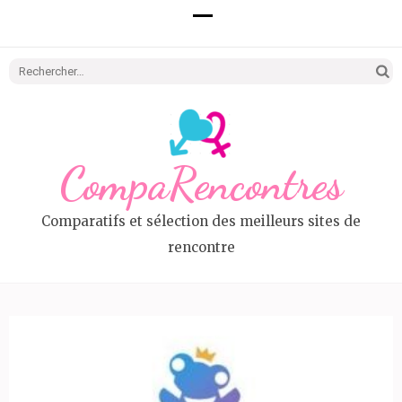
Recherc
CompaRencontres
Comparatifs et sélection des meilleurs sites de
rencontre