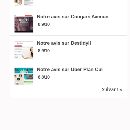
Notre avis sur Cougars Avenue
8.9/10
Notre avis sur Destidyll
8.9/10
Notre avis sur Uber Plan Cul
8.8/10
Suivant »