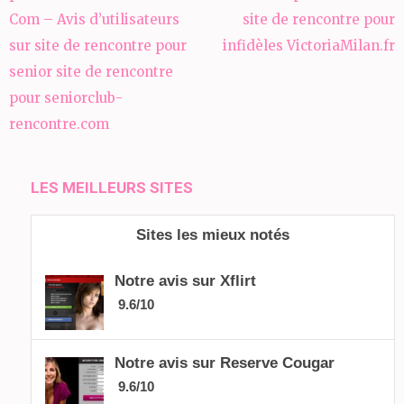
l’article
Com – Avis d’utilisateurs
site de rencontre pour
sur site de rencontre pour
infidèles VictoriaMilan.fr
senior site de rencontre
pour seniorclub-
rencontre.com
LES MEILLEURS SITES
Sites les mieux notés
Notre avis sur Xflirt
9.6/10
Notre avis sur Reserve Cougar
9.6/10