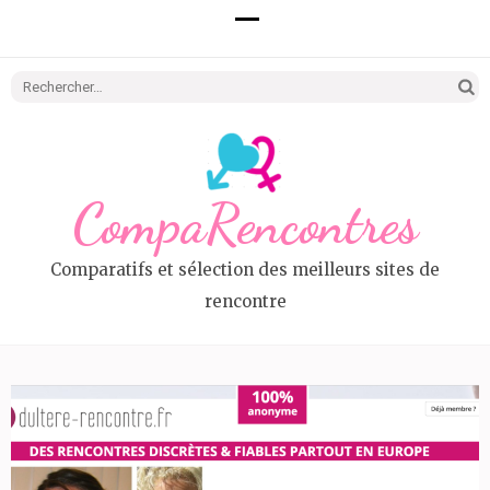
Recherc
CompaRencontres
Comparatifs et sélection des meilleurs sites de
rencontre